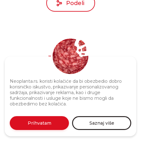
Podeli
Politika privatnosti
Neoplanta.rs. koristi kolačiće da bi obezbedio dobro
korisničko iskustvo, prikazivanje personalizovanog
sadržaja, prikazivanje reklama, kao i druge
funkcionalnosti i usluge koje ne bismo mogli da
obezbedimo bez kolačića.
Prihvatam
Saznaj više