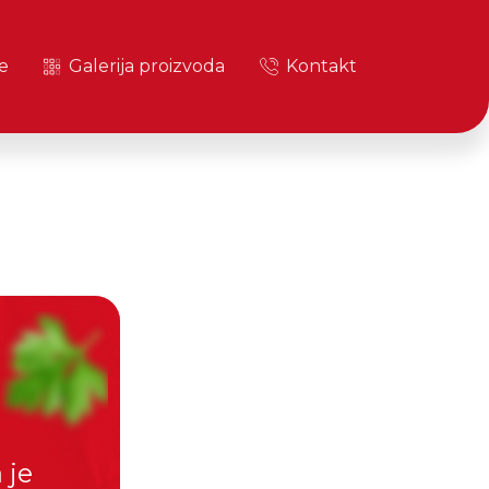
e
Galerija proizvoda
Kontakt
 je