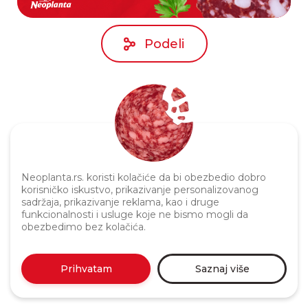
Podeli
Neoplanta.rs. koristi kolačiće da bi obezbedio dobro
korisničko iskustvo, prikazivanje personalizovanog
sadržaja, prikazivanje reklama, kao i druge
Politika privatnosti
funkcionalnosti i usluge koje ne bismo mogli da
obezbedimo bez kolačića.
Prihvatam
Saznaj više