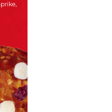
prike,