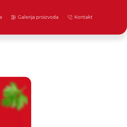
e
Galerija proizvoda
Kontakt