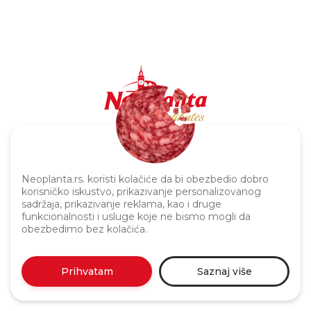
Politika privatnosti
Neoplanta.rs. koristi kolačiće da bi obezbedio dobro
korisničko iskustvo, prikazivanje personalizovanog
sadržaja, prikazivanje reklama, kao i druge
funkcionalnosti i usluge koje ne bismo mogli da
obezbedimo bez kolačića.
Prihvatam
Saznaj više