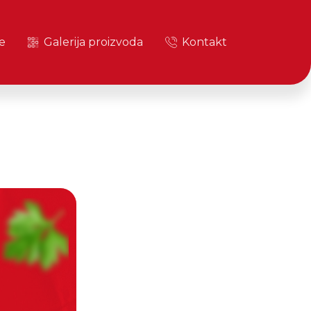
e
Galerija proizvoda
Kontakt