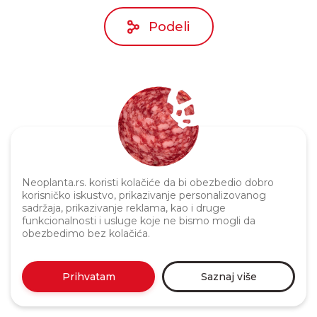
Podeli
Neoplanta.rs. koristi kolačiće da bi obezbedio dobro
Politika privatnosti
korisničko iskustvo, prikazivanje personalizovanog
sadržaja, prikazivanje reklama, kao i druge
funkcionalnosti i usluge koje ne bismo mogli da
obezbedimo bez kolačića.
Prihvatam
Saznaj više