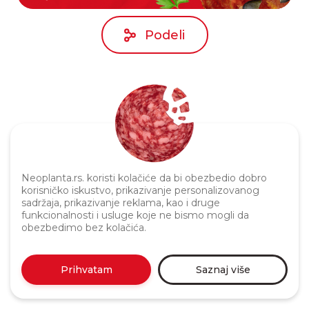
Podeli
Neoplanta.rs. koristi kolačiće da bi obezbedio dobro
korisničko iskustvo, prikazivanje personalizovanog
Politika privatnosti
sadržaja, prikazivanje reklama, kao i druge
funkcionalnosti i usluge koje ne bismo mogli da
obezbedimo bez kolačića.
Prihvatam
Saznaj više