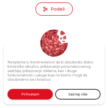
Podeli
Neoplanta.rs. koristi kolačiće da bi obezbedio dobro
Politika privatnosti
korisničko iskustvo, prikazivanje personalizovanog
sadržaja, prikazivanje reklama, kao i druge
funkcionalnosti i usluge koje ne bismo mogli da
obezbedimo bez kolačića.
Prihvatam
Saznaj više