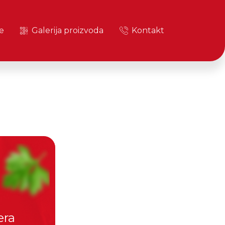
e
Galerija proizvoda
Kontakt
era