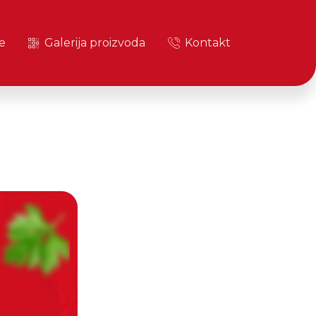
e
Galerija proizvoda
Kontakt