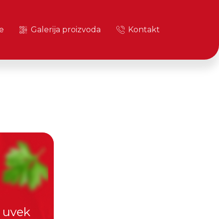
e
Galerija proizvoda
Kontakt
i uvek