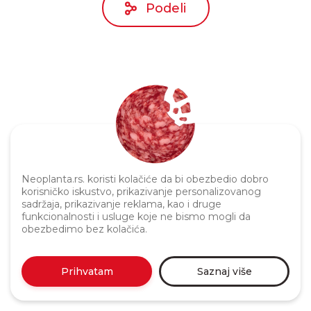
Podeli
Politika privatnosti
Neoplanta.rs. koristi kolačiće da bi obezbedio dobro
korisničko iskustvo, prikazivanje personalizovanog
sadržaja, prikazivanje reklama, kao i druge
funkcionalnosti i usluge koje ne bismo mogli da
obezbedimo bez kolačića.
Prihvatam
Saznaj više