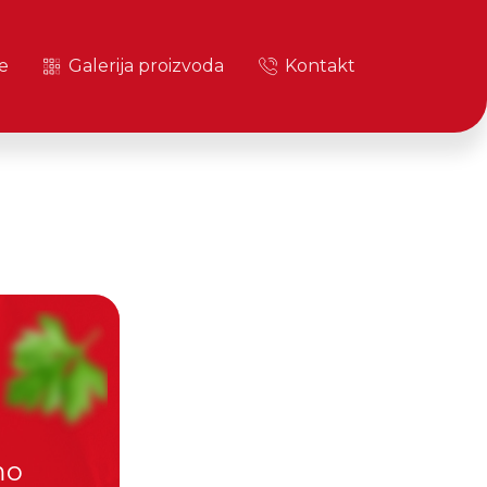
e
Galerija proizvoda
Kontakt
mo