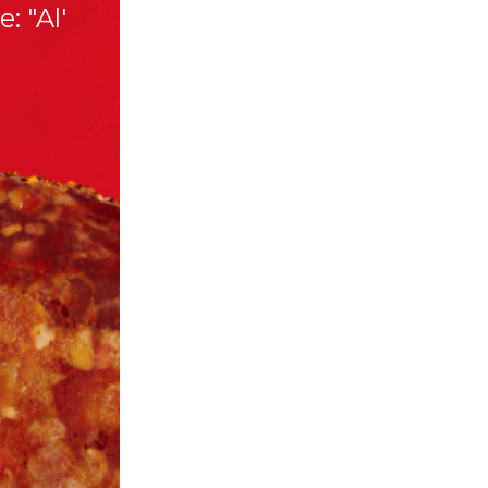
: "Al'