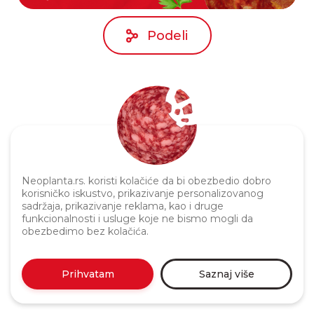
Podeli
Neoplanta.rs. koristi kolačiće da bi obezbedio dobro
korisničko iskustvo, prikazivanje personalizovanog
Politika privatnosti
sadržaja, prikazivanje reklama, kao i druge
funkcionalnosti i usluge koje ne bismo mogli da
obezbedimo bez kolačića.
Prihvatam
Saznaj više