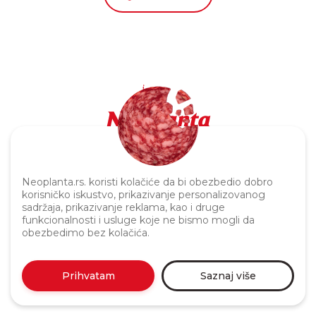
Politika privatnosti
Neoplanta.rs. koristi kolačiće da bi obezbedio dobro
korisničko iskustvo, prikazivanje personalizovanog
sadržaja, prikazivanje reklama, kao i druge
funkcionalnosti i usluge koje ne bismo mogli da
obezbedimo bez kolačića.
Prihvatam
Saznaj više