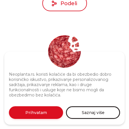
Podeli
Politika privatnosti
Neoplanta.rs. koristi kolačiće da bi obezbedio dobro
korisničko iskustvo, prikazivanje personalizovanog
sadržaja, prikazivanje reklama, kao i druge
funkcionalnosti i usluge koje ne bismo mogli da
obezbedimo bez kolačića.
Prihvatam
Saznaj više