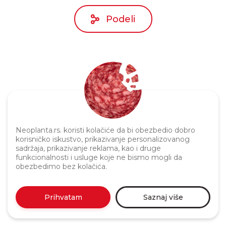
Podeli
Neoplanta.rs. koristi kolačiće da bi obezbedio dobro
Politika privatnosti
korisničko iskustvo, prikazivanje personalizovanog
sadržaja, prikazivanje reklama, kao i druge
funkcionalnosti i usluge koje ne bismo mogli da
obezbedimo bez kolačića.
Prihvatam
Saznaj više