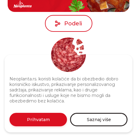
Podeli
Neoplanta.rs. koristi kolačiće da bi obezbedio dobro
korisničko iskustvo, prikazivanje personalizovanog
sadržaja, prikazivanje reklama, kao i druge
Politika privatnosti
funkcionalnosti i usluge koje ne bismo mogli da
obezbedimo bez kolačića.
Prihvatam
Saznaj više