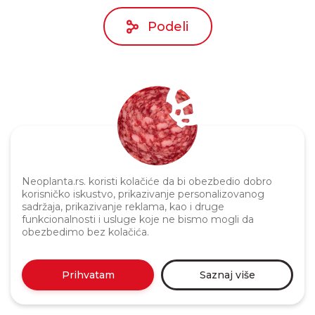
Podeli
Neoplanta.rs. koristi kolačiće da bi obezbedio dobro
Politika privatnosti
korisničko iskustvo, prikazivanje personalizovanog
sadržaja, prikazivanje reklama, kao i druge
funkcionalnosti i usluge koje ne bismo mogli da
obezbedimo bez kolačića.
Prihvatam
Saznaj više