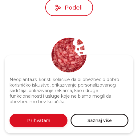
Podeli
Neoplanta.rs. koristi kolačiće da bi obezbedio dobro
Politika privatnosti
korisničko iskustvo, prikazivanje personalizovanog
sadržaja, prikazivanje reklama, kao i druge
funkcionalnosti i usluge koje ne bismo mogli da
obezbedimo bez kolačića.
Prihvatam
Saznaj više