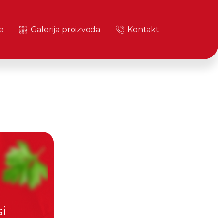
e
Galerija proizvoda
Kontakt
si