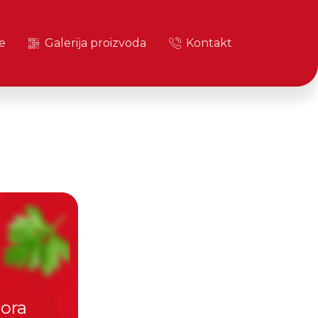
e
Galerija proizvoda
Kontakt
mora