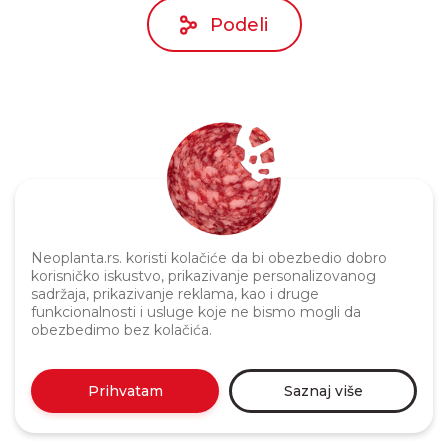
Podeli
Neoplanta.rs. koristi kolačiće da bi obezbedio dobro
Politika privatnosti
korisničko iskustvo, prikazivanje personalizovanog
sadržaja, prikazivanje reklama, kao i druge
funkcionalnosti i usluge koje ne bismo mogli da
obezbedimo bez kolačića.
Prihvatam
Saznaj više