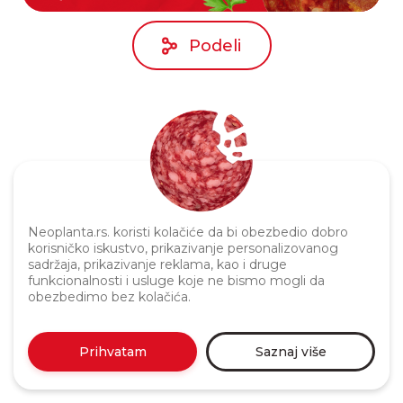
Podeli
Neoplanta.rs. koristi kolačiće da bi obezbedio dobro
korisničko iskustvo, prikazivanje personalizovanog
Politika privatnosti
sadržaja, prikazivanje reklama, kao i druge
funkcionalnosti i usluge koje ne bismo mogli da
obezbedimo bez kolačića.
Prihvatam
Saznaj više