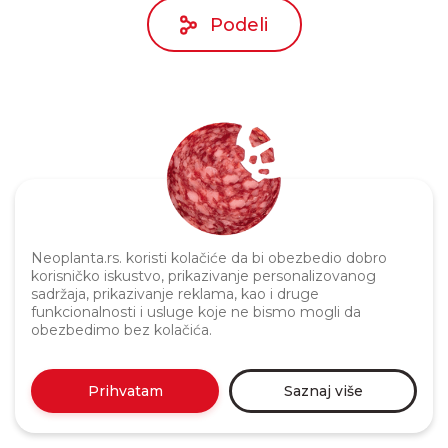
Podeli
Neoplanta.rs. koristi kolačiće da bi obezbedio dobro
Politika privatnosti
korisničko iskustvo, prikazivanje personalizovanog
sadržaja, prikazivanje reklama, kao i druge
funkcionalnosti i usluge koje ne bismo mogli da
obezbedimo bez kolačića.
Prihvatam
Saznaj više