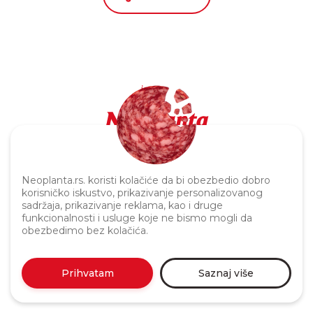
Politika privatnosti
Neoplanta.rs. koristi kolačiće da bi obezbedio dobro
korisničko iskustvo, prikazivanje personalizovanog
sadržaja, prikazivanje reklama, kao i druge
funkcionalnosti i usluge koje ne bismo mogli da
obezbedimo bez kolačića.
Prihvatam
Saznaj više