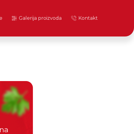
e
Galerija proizvoda
Kontakt
 na