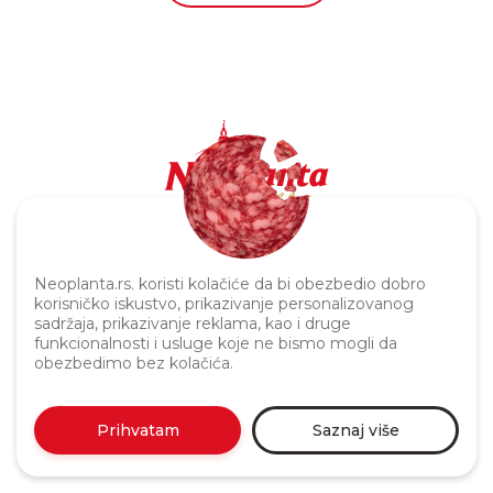
Politika privatnosti
Neoplanta.rs. koristi kolačiće da bi obezbedio dobro
korisničko iskustvo, prikazivanje personalizovanog
sadržaja, prikazivanje reklama, kao i druge
funkcionalnosti i usluge koje ne bismo mogli da
obezbedimo bez kolačića.
Prihvatam
Saznaj više