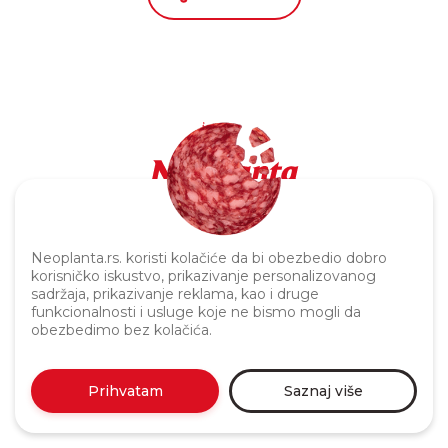
Politika privatnosti
Neoplanta.rs. koristi kolačiće da bi obezbedio dobro
korisničko iskustvo, prikazivanje personalizovanog
sadržaja, prikazivanje reklama, kao i druge
funkcionalnosti i usluge koje ne bismo mogli da
obezbedimo bez kolačića.
Prihvatam
Saznaj više