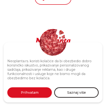
Politika privatnosti
Neoplanta.rs. koristi kolačiće da bi obezbedio dobro
korisničko iskustvo, prikazivanje personalizovanog
sadržaja, prikazivanje reklama, kao i druge
funkcionalnosti i usluge koje ne bismo mogli da
obezbedimo bez kolačića.
Prihvatam
Saznaj više