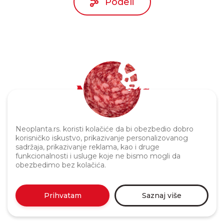
Podeli
Politika privatnosti
Neoplanta.rs. koristi kolačiće da bi obezbedio dobro
korisničko iskustvo, prikazivanje personalizovanog
sadržaja, prikazivanje reklama, kao i druge
funkcionalnosti i usluge koje ne bismo mogli da
obezbedimo bez kolačića.
Prihvatam
Saznaj više