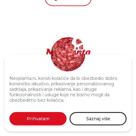
Politika privatnosti
Neoplanta.rs. koristi kolačiće da bi obezbedio dobro
korisničko iskustvo, prikazivanje personalizovanog
sadržaja, prikazivanje reklama, kao i druge
funkcionalnosti i usluge koje ne bismo mogli da
obezbedimo bez kolačića.
Prihvatam
Saznaj više