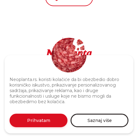
Politika privatnosti
Neoplanta.rs. koristi kolačiće da bi obezbedio dobro
korisničko iskustvo, prikazivanje personalizovanog
sadržaja, prikazivanje reklama, kao i druge
funkcionalnosti i usluge koje ne bismo mogli da
obezbedimo bez kolačića.
Prihvatam
Saznaj više