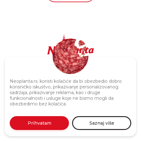
Politika privatnosti
Neoplanta.rs. koristi kolačiće da bi obezbedio dobro
korisničko iskustvo, prikazivanje personalizovanog
sadržaja, prikazivanje reklama, kao i druge
funkcionalnosti i usluge koje ne bismo mogli da
obezbedimo bez kolačića.
Prihvatam
Saznaj više