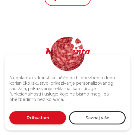
Politika privatnosti
Neoplanta.rs. koristi kolačiće da bi obezbedio dobro
korisničko iskustvo, prikazivanje personalizovanog
sadržaja, prikazivanje reklama, kao i druge
funkcionalnosti i usluge koje ne bismo mogli da
obezbedimo bez kolačića.
Prihvatam
Saznaj više