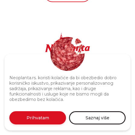
Politika privatnosti
Neoplanta.rs. koristi kolačiće da bi obezbedio dobro
korisničko iskustvo, prikazivanje personalizovanog
sadržaja, prikazivanje reklama, kao i druge
funkcionalnosti i usluge koje ne bismo mogli da
obezbedimo bez kolačića.
Prihvatam
Saznaj više