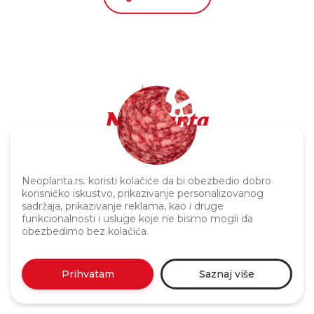
Politika privatnosti
Neoplanta.rs. koristi kolačiće da bi obezbedio dobro
korisničko iskustvo, prikazivanje personalizovanog
sadržaja, prikazivanje reklama, kao i druge
funkcionalnosti i usluge koje ne bismo mogli da
obezbedimo bez kolačića.
Prihvatam
Saznaj više