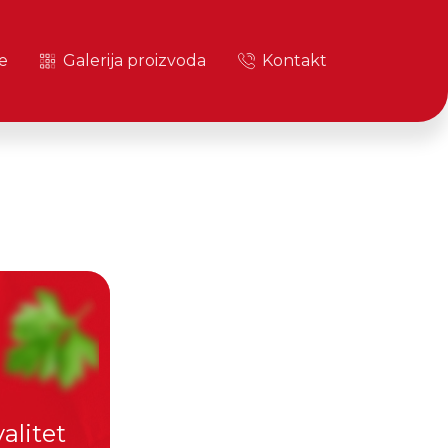
e
Galerija proizvoda
Kontakt
alitet