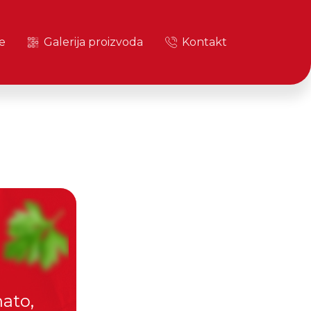
e
Galerija proizvoda
Kontakt
ato,