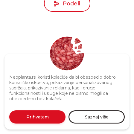
Podeli
Politika privatnosti
Neoplanta.rs. koristi kolačiće da bi obezbedio dobro
korisničko iskustvo, prikazivanje personalizovanog
sadržaja, prikazivanje reklama, kao i druge
funkcionalnosti i usluge koje ne bismo mogli da
obezbedimo bez kolačića.
Prihvatam
Saznaj više