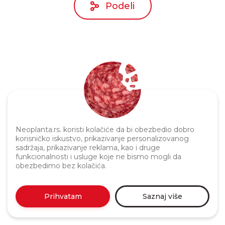
Podeli
Politika privatnosti
Neoplanta.rs. koristi kolačiće da bi obezbedio dobro
korisničko iskustvo, prikazivanje personalizovanog
sadržaja, prikazivanje reklama, kao i druge
funkcionalnosti i usluge koje ne bismo mogli da
obezbedimo bez kolačića.
Prihvatam
Saznaj više