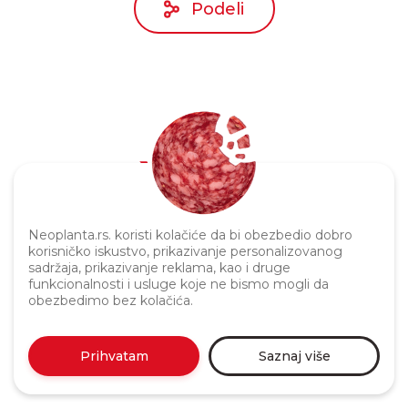
Podeli
Politika privatnosti
Neoplanta.rs. koristi kolačiće da bi obezbedio dobro
korisničko iskustvo, prikazivanje personalizovanog
sadržaja, prikazivanje reklama, kao i druge
funkcionalnosti i usluge koje ne bismo mogli da
obezbedimo bez kolačića.
Prihvatam
Saznaj više