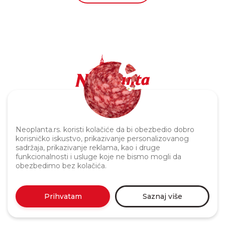
Politika privatnosti
Neoplanta.rs. koristi kolačiće da bi obezbedio dobro
korisničko iskustvo, prikazivanje personalizovanog
sadržaja, prikazivanje reklama, kao i druge
funkcionalnosti i usluge koje ne bismo mogli da
obezbedimo bez kolačića.
Prihvatam
Saznaj više