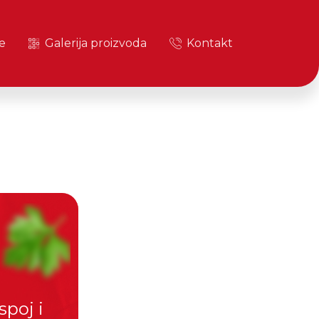
e
Galerija proizvoda
Kontakt
poj i