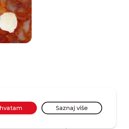
ihvatam
Saznaj više
Politika privatnosti