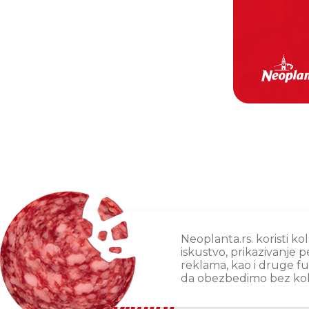
Neoplanta.rs. koristi k
iskustvo, prikazivanje 
reklama, kao i druge fu
da obezbedimo bez kol