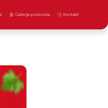
e
Galerija proizvoda
Kontakt