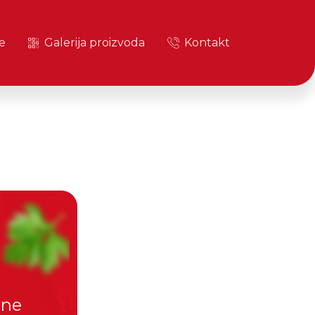
e
Galerija proizvoda
Kontakt
one