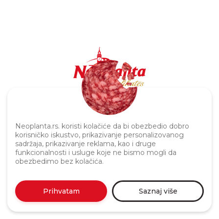
Politika privatnosti
Neoplanta.rs. koristi kolačiće da bi obezbedio dobro
korisničko iskustvo, prikazivanje personalizovanog
sadržaja, prikazivanje reklama, kao i druge
funkcionalnosti i usluge koje ne bismo mogli da
obezbedimo bez kolačića.
Prihvatam
Saznaj više