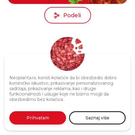
Podeli
Neoplanta.rs. koristi kolačiće da bi obezbedio dobro
korisničko iskustvo, prikazivanje personalizovanog
Politika privatnosti
sadržaja, prikazivanje reklama, kao i druge
funkcionalnosti i usluge koje ne bismo mogli da
obezbedimo bez kolačića.
Prihvatam
Saznaj više