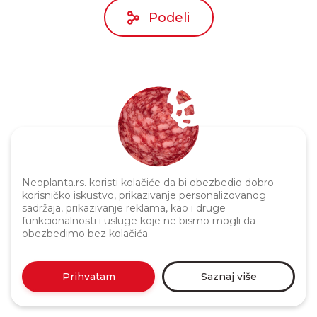
Podeli
Neoplanta.rs. koristi kolačiće da bi obezbedio dobro
Politika privatnosti
korisničko iskustvo, prikazivanje personalizovanog
sadržaja, prikazivanje reklama, kao i druge
funkcionalnosti i usluge koje ne bismo mogli da
obezbedimo bez kolačića.
Prihvatam
Saznaj više